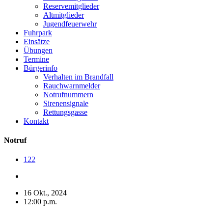
Reservemitglieder
Altmitglieder
Jugendfeuerwehr
Fuhrpark
Einsätze
Übungen
Termine
Bürgerinfo
Verhalten im Brandfall
Rauchwarnmelder
Notrufnummern
Sirenensignale
Rettungsgasse
Kontakt
Notruf
122
16 Okt., 2024
12:00 p.m.