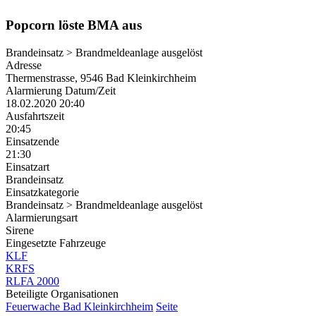
Popcorn löste BMA aus
Brandeinsatz > Brandmeldeanlage ausgelöst
Adresse
Thermenstrasse, 9546 Bad Kleinkirchheim
Alarmierung Datum/Zeit
18.02.2020 20:40
Ausfahrtszeit
20:45
Einsatzende
21:30
Einsatzart
Brandeinsatz
Einsatzkategorie
Brandeinsatz > Brandmeldeanlage ausgelöst
Alarmierungsart
Sirene
Eingesetzte Fahrzeuge
KLF
KRFS
RLFA 2000
Beteiligte Organisationen
Feuerwache Bad Kleinkirchheim
Seite