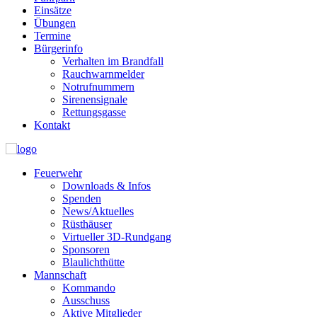
Einsätze
Übungen
Termine
Bürgerinfo
Verhalten im Brandfall
Rauchwarnmelder
Notrufnummern
Sirenensignale
Rettungsgasse
Kontakt
Feuerwehr
Downloads & Infos
Spenden
News/Aktuelles
Rüsthäuser
Virtueller 3D-Rundgang
Sponsoren
Blaulichthütte
Mannschaft
Kommando
Ausschuss
Aktive Mitglieder