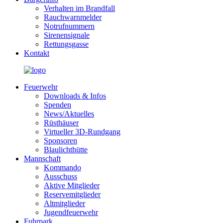
Verhalten im Brandfall
Rauchwarnmelder
Notrufnummern
Sirenensignale
Rettungsgasse
Kontakt
Feuerwehr
Downloads & Infos
Spenden
News/Aktuelles
Rüsthäuser
Virtueller 3D-Rundgang
Sponsoren
Blaulichthütte
Mannschaft
Kommando
Ausschuss
Aktive Mitglieder
Reservemitglieder
Altmitglieder
Jugendfeuerwehr
Fuhrpark