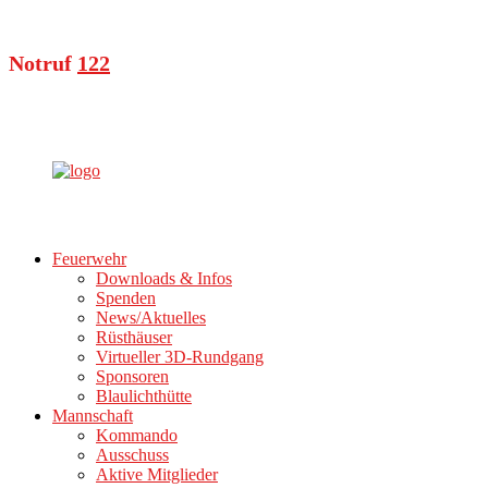
Notruf
122
Feuerwehr
Downloads & Infos
Spenden
News/Aktuelles
Rüsthäuser
Virtueller 3D-Rundgang
Sponsoren
Blaulichthütte
Mannschaft
Kommando
Ausschuss
Aktive Mitglieder