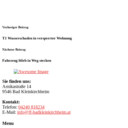
Vorheriger Beitrag
T1 Wasserschaden in versperrter Wohnung
Nächster Beitrag
Fahrzeug blieb in Weg stecken
Sie finden uns:
Arnikastraße 14
9546 Bad Kleinkirchheim
Kontakt:
Telefon:
04240 818234
E-Mail:
info@ff-badkleinkirchheim.at
Menu