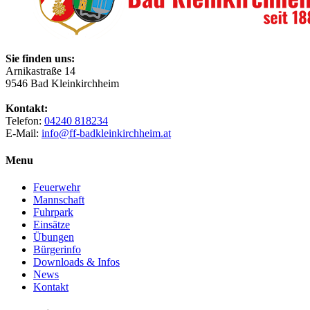
Sie finden uns:
Arnikastraße 14
9546 Bad Kleinkirchheim
Kontakt:
Telefon:
04240 818234
E-Mail:
info@ff-badkleinkirchheim.at
Menu
Feuerwehr
Mannschaft
Fuhrpark
Einsätze
Übungen
Bürgerinfo
Downloads & Infos
News
Kontakt