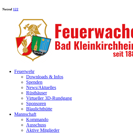
Notruf
122
Feuerwehr
Downloads & Infos
Spenden
News/Aktuelles
Rüsthäuser
Virtueller 3D-Rundgang
Sponsoren
Blaulichthütte
Mannschaft
Kommando
Ausschuss
Aktive Mitglieder