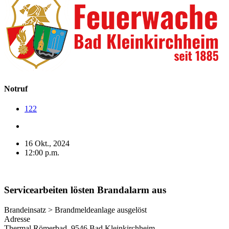
Notruf
122
16 Okt., 2024
12:00 p.m.
Servicearbeiten lösten Brandalarm aus
Brandeinsatz > Brandmeldeanlage ausgelöst
Adresse
Thermal Römerbad, 9546 Bad Kleinkirchheim