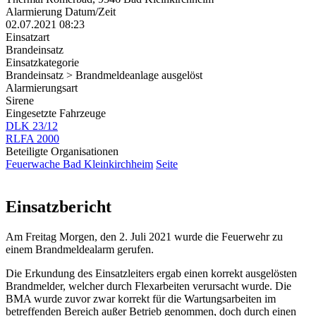
Alarmierung Datum/Zeit
02.07.2021 08:23
Einsatzart
Brandeinsatz
Einsatzkategorie
Brandeinsatz > Brandmeldeanlage ausgelöst
Alarmierungsart
Sirene
Eingesetzte Fahrzeuge
DLK 23/12
RLFA 2000
Beteiligte Organisationen
Feuerwache Bad Kleinkirchheim
Seite
Einsatzbericht
Am Freitag Morgen, den 2. Juli 2021 wurde die Feuerwehr zu
einem Brandmeldealarm gerufen.
Die Erkundung des Einsatzleiters ergab einen korrekt ausgelösten
Brandmelder, welcher durch Flexarbeiten verursacht wurde. Die
BMA wurde zuvor zwar korrekt für die Wartungsarbeiten im
betreffenden Bereich außer Betrieb genommen, doch durch einen