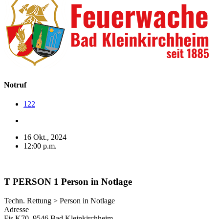
Notruf
122
16 Okt., 2024
12:00 p.m.
T PERSON 1 Person in Notlage
Techn. Rettung > Person in Notlage
Adresse
Fis K70, 9546 Bad Kleinkirchheim