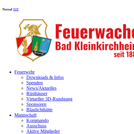
Notruf
122
Feuerwehr
Downloads & Infos
Spenden
News/Aktuelles
Rüsthäuser
Virtueller 3D-Rundgang
Sponsoren
Blaulichthütte
Mannschaft
Kommando
Ausschuss
Aktive Mitglieder