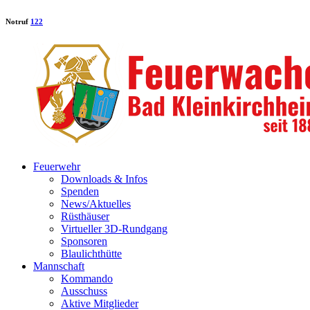
Notruf
122
Feuerwehr
Downloads & Infos
Spenden
News/Aktuelles
Rüsthäuser
Virtueller 3D-Rundgang
Sponsoren
Blaulichthütte
Mannschaft
Kommando
Ausschuss
Aktive Mitglieder