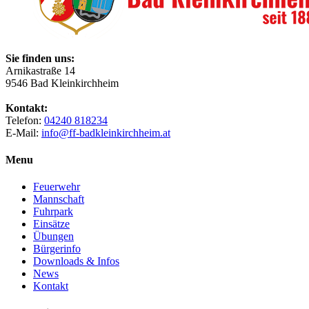
Sie finden uns:
Arnikastraße 14
9546 Bad Kleinkirchheim
Kontakt:
Telefon:
04240 818234
E-Mail:
info@ff-badkleinkirchheim.at
Menu
Feuerwehr
Mannschaft
Fuhrpark
Einsätze
Übungen
Bürgerinfo
Downloads & Infos
News
Kontakt