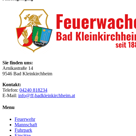
Sie finden uns:
Arnikastraße 14
9546 Bad Kleinkirchheim
Kontakt:
Telefon:
04240 818234
E-Mail:
info@ff-badkleinkirchheim.at
Menu
Feuerwehr
Mannschaft
Fuhrpark
Einsätze