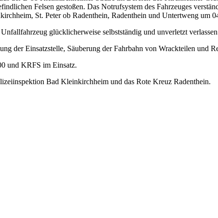
befindlichen Felsen gestoßen. Das Notrufsystem des Fahrzeuges verstän
irchheim, St. Peter ob Radenthein, Radenthein und Untertweng um 04
Unfallfahrzeug glücklicherweise selbstständig und unverletzt verlassen
ng der Einsatzstelle, Säuberung der Fahrbahn von Wrackteilen und R
00 und KRFS im Einsatz.
lizeiinspektion Bad Kleinkirchheim und das Rote Kreuz Radenthein.