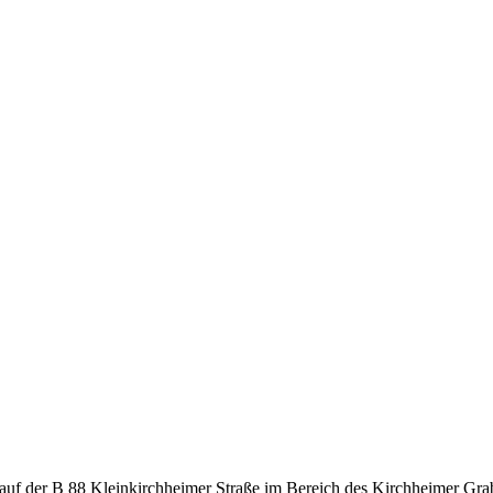
uf der B 88 Kleinkirchheimer Straße im Bereich des Kirchheimer Grab