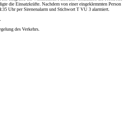
digte die Einsatzkräfte. Nachdem von einer eingeklemmten Person
:35 Uhr per Sirenenalarm und Stichwort T VU 3 alarmiert.
.
egelung des Verkehrs.