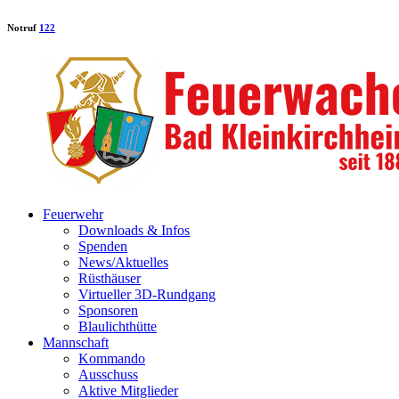
Notruf
122
Feuerwehr
Downloads & Infos
Spenden
News/Aktuelles
Rüsthäuser
Virtueller 3D-Rundgang
Sponsoren
Blaulichthütte
Mannschaft
Kommando
Ausschuss
Aktive Mitglieder