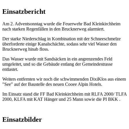
Einsatzbericht
Am 2. Adventsonntag wurde die Feuerwehr Bad Kleinkirchheim
nach starken Regenfällen in den Brucknerweg alarmiert.
Der starke Niederschlag in Kombination mit der Schneeschmelze
überforderte einige Kanalschächte, sodass sehr viel Wasser den
Brucknerweg hinab floss.
Das Wasser wurde mit Sandsäcken in ein angrenzendes Feld
umgeleitet, und so die Gebäude entlang der Gemeindestrasse
entlastet.
Weiters entfernten wir noch die schwimmenden DixiKlos aus einem
"See" auf der Baustelle des neuen Cooee Alpin Hotels.
Im Einsatz stand die FF Bad Kleinkirchheim mit RLFA 2000/ TLFA
2000, KLFA mit KAT Hänger und 25 Mann sowie die PI BKK .
Einsatzbilder