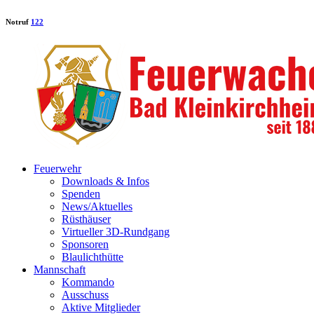
Notruf
122
Feuerwehr
Downloads & Infos
Spenden
News/Aktuelles
Rüsthäuser
Virtueller 3D-Rundgang
Sponsoren
Blaulichthütte
Mannschaft
Kommando
Ausschuss
Aktive Mitglieder