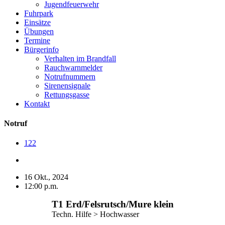
Jugendfeuerwehr
Fuhrpark
Einsätze
Übungen
Termine
Bürgerinfo
Verhalten im Brandfall
Rauchwarnmelder
Notrufnummern
Sirenensignale
Rettungsgasse
Kontakt
Notruf
122
16 Okt., 2024
12:00 p.m.
T1 Erd/​Felsrutsch/​Mure klein
Techn. Hilfe > Hochwasser