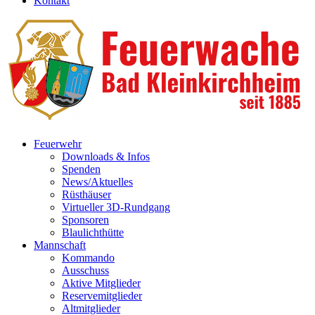
Kontakt
Feuerwehr
Downloads & Infos
Spenden
News/Aktuelles
Rüsthäuser
Virtueller 3D-Rundgang
Sponsoren
Blaulichthütte
Mannschaft
Kommando
Ausschuss
Aktive Mitglieder
Reservemitglieder
Altmitglieder