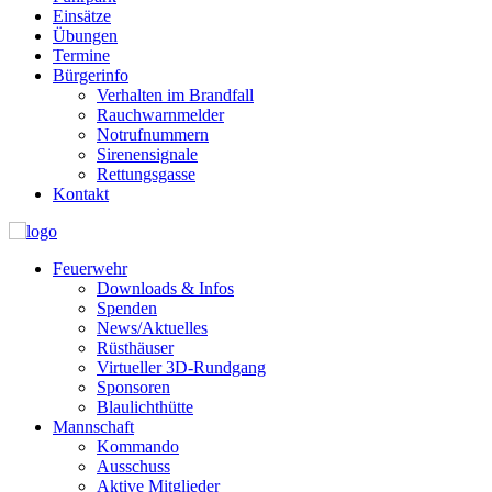
Einsätze
Übungen
Termine
Bürgerinfo
Verhalten im Brandfall
Rauchwarnmelder
Notrufnummern
Sirenensignale
Rettungsgasse
Kontakt
Feuerwehr
Downloads & Infos
Spenden
News/Aktuelles
Rüsthäuser
Virtueller 3D-Rundgang
Sponsoren
Blaulichthütte
Mannschaft
Kommando
Ausschuss
Aktive Mitglieder