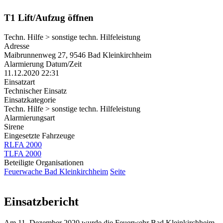
T1 Lift/​Aufzug öffnen
Techn. Hilfe > sonstige techn. Hilfeleistung
Adresse
Maibrunnenweg 27, 9546 Bad Kleinkirchheim
Alarmierung Datum/Zeit
11.12.2020 22:31
Einsatzart
Technischer Einsatz
Einsatzkategorie
Techn. Hilfe > sonstige techn. Hilfeleistung
Alarmierungsart
Sirene
Eingesetzte Fahrzeuge
RLFA 2000
TLFA 2000
Beteiligte Organisationen
Feuerwache Bad Kleinkirchheim
Seite
Einsatzbericht
Am 11. Dezember 2020 wurde die Feuerwehr Bad Kleinkirchheim