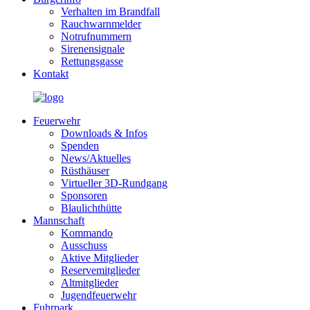
Verhalten im Brandfall
Rauchwarnmelder
Notrufnummern
Sirenensignale
Rettungsgasse
Kontakt
Feuerwehr
Downloads & Infos
Spenden
News/Aktuelles
Rüsthäuser
Virtueller 3D-Rundgang
Sponsoren
Blaulichthütte
Mannschaft
Kommando
Ausschuss
Aktive Mitglieder
Reservemitglieder
Altmitglieder
Jugendfeuerwehr
Fuhrpark