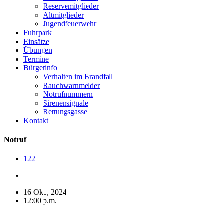
Reservemitglieder
Altmitglieder
Jugendfeuerwehr
Fuhrpark
Einsätze
Übungen
Termine
Bürgerinfo
Verhalten im Brandfall
Rauchwarnmelder
Notrufnummern
Sirenensignale
Rettungsgasse
Kontakt
Notruf
122
16 Okt., 2024
12:00 p.m.