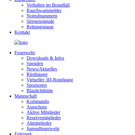
Verhalten im Brandfall
Rauchwarnmelder
Notrufnummern
Sirenensignale
Rettungsgasse
Kontakt
Feuerwehr
Downloads & Infos
Spenden
News/Aktuelles
Rüsthäuser
Virtueller 3D-Rundgang
Sponsoren
Blaulichthütte
Mannschaft
Kommando
Ausschuss
Aktive Mitglieder
Reservemitglieder
Altmitglieder
Jugendfeuerwehr
Fuhrpark