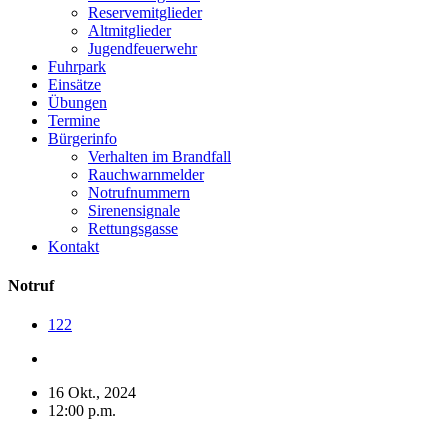
Reservemitglieder
Altmitglieder
Jugendfeuerwehr
Fuhrpark
Einsätze
Übungen
Termine
Bürgerinfo
Verhalten im Brandfall
Rauchwarnmelder
Notrufnummern
Sirenensignale
Rettungsgasse
Kontakt
Notruf
122
16 Okt., 2024
12:00 p.m.