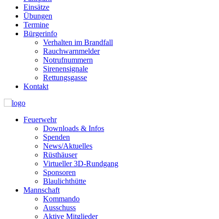
Einsätze
Übungen
Termine
Bürgerinfo
Verhalten im Brandfall
Rauchwarnmelder
Notrufnummern
Sirenensignale
Rettungsgasse
Kontakt
Feuerwehr
Downloads & Infos
Spenden
News/Aktuelles
Rüsthäuser
Virtueller 3D-Rundgang
Sponsoren
Blaulichthütte
Mannschaft
Kommando
Ausschuss
Aktive Mitglieder