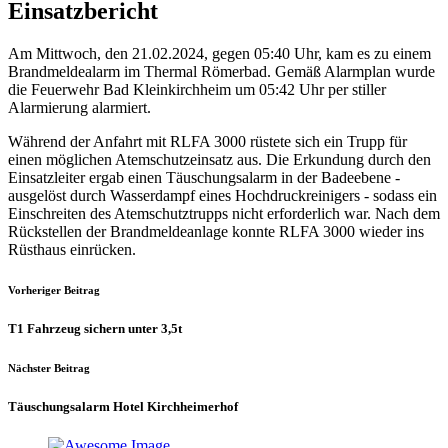
Einsatzbericht
Am Mittwoch, den 21.02.2024, gegen 05:40 Uhr, kam es zu einem
Brandmeldealarm im Thermal Römerbad. Gemäß Alarmplan wurde
die Feuerwehr Bad Kleinkirchheim um 05:42 Uhr per stiller
Alarmierung alarmiert.
Während der Anfahrt mit RLFA 3000 rüstete sich ein Trupp für
einen möglichen Atemschutzeinsatz aus. Die Erkundung durch den
Einsatzleiter ergab einen Täuschungsalarm in der Badeebene -
ausgelöst durch Wasserdampf eines Hochdruckreinigers - sodass ein
Einschreiten des Atemschutztrupps nicht erforderlich war. Nach dem
Rückstellen der Brandmeldeanlage konnte RLFA 3000 wieder ins
Rüsthaus einrücken.
Vorheriger Beitrag
T1 Fahrzeug sichern unter 3,5t
Nächster Beitrag
Täuschungsalarm Hotel Kirchheimerhof