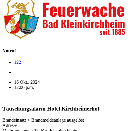
Notruf
122
16 Okt., 2024
12:00 p.m.
Täuschungsalarm Hotel Kirchheimerhof
Brandeinsatz > Brandmeldeanlage ausgelöst
Adresse
Maibrunnenweg 37, Bad Kleinkirchheim