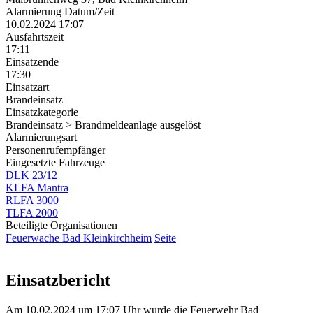
Alarmierung Datum/Zeit
10.02.2024 17:07
Ausfahrtszeit
17:11
Einsatzende
17:30
Einsatzart
Brandeinsatz
Einsatzkategorie
Brandeinsatz > Brandmeldeanlage ausgelöst
Alarmierungsart
Personenrufempfänger
Eingesetzte Fahrzeuge
DLK 23/12
KLFA Mantra
RLFA 3000
TLFA 2000
Beteiligte Organisationen
Feuerwache Bad Kleinkirchheim
Seite
Einsatzbericht
Am 10.02.2024 um 17:07 Uhr wurde die Feuerwehr Bad