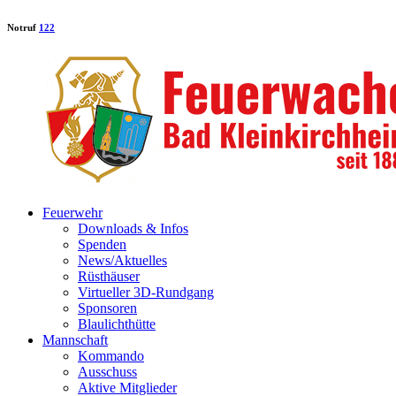
Notruf
122
Feuerwehr
Downloads & Infos
Spenden
News/Aktuelles
Rüsthäuser
Virtueller 3D-Rundgang
Sponsoren
Blaulichthütte
Mannschaft
Kommando
Ausschuss
Aktive Mitglieder