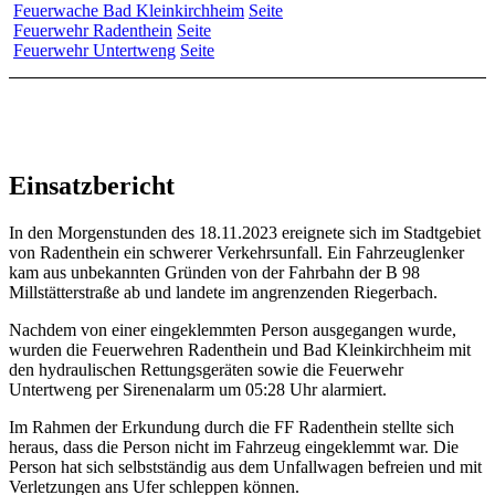
Feuerwache Bad Kleinkirchheim
Seite
Feuerwehr Radenthein
Seite
Feuerwehr Untertweng
Seite
Einsatzbericht
In den Morgenstunden des 18.11.2023 ereignete sich im Stadtgebiet
von Radenthein ein schwerer Verkehrsunfall. Ein Fahrzeuglenker
kam aus unbekannten Gründen von der Fahrbahn der B 98
Millstätterstraße ab und landete im angrenzenden Riegerbach.
Nachdem von einer eingeklemmten Person ausgegangen wurde,
wurden die Feuerwehren Radenthein und Bad Kleinkirchheim mit
den hydraulischen Rettungsgeräten sowie die Feuerwehr
Untertweng per Sirenenalarm um 05:28 Uhr alarmiert.
Im Rahmen der Erkundung durch die FF Radenthein stellte sich
heraus, dass die Person nicht im Fahrzeug eingeklemmt war. Die
Person hat sich selbstständig aus dem Unfallwagen befreien und mit
Verletzungen ans Ufer schleppen können.