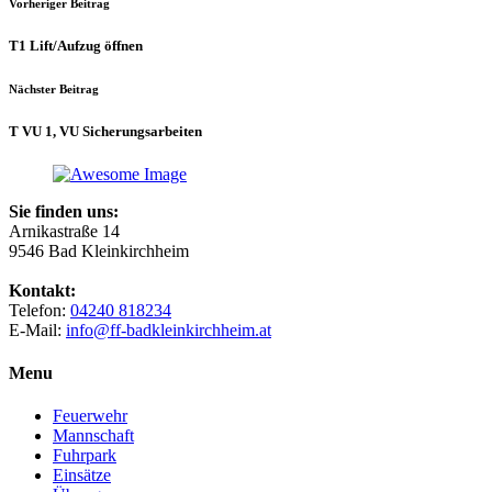
Vorheriger Beitrag
T1 Lift/​Aufzug öffnen
Nächster Beitrag
T VU 1, VU Sicherungsarbeiten
Sie finden uns:
Arnikastraße 14
9546 Bad Kleinkirchheim
Kontakt:
Telefon:
04240 818234
E-Mail:
info@ff-badkleinkirchheim.at
Menu
Feuerwehr
Mannschaft
Fuhrpark
Einsätze