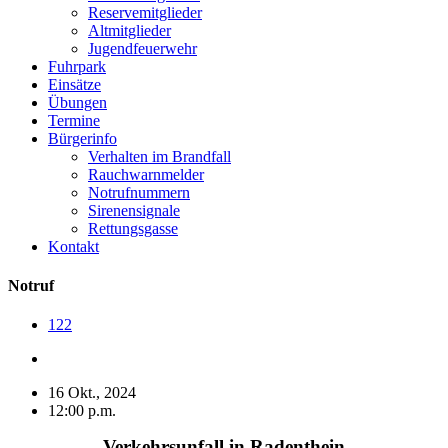
Reservemitglieder
Altmitglieder
Jugendfeuerwehr
Fuhrpark
Einsätze
Übungen
Termine
Bürgerinfo
Verhalten im Brandfall
Rauchwarnmelder
Notrufnummern
Sirenensignale
Rettungsgasse
Kontakt
Notruf
122
16 Okt., 2024
12:00 p.m.
Verkehrsunfall in Radenthein