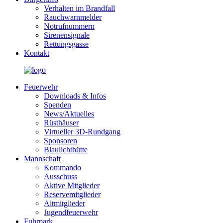
Verhalten im Brandfall
Rauchwarnmelder
Notrufnummern
Sirenensignale
Rettungsgasse
Kontakt
Feuerwehr
Downloads & Infos
Spenden
News/Aktuelles
Rüsthäuser
Virtueller 3D-Rundgang
Sponsoren
Blaulichthütte
Mannschaft
Kommando
Ausschuss
Aktive Mitglieder
Reservemitglieder
Altmitglieder
Jugendfeuerwehr
Fuhrpark