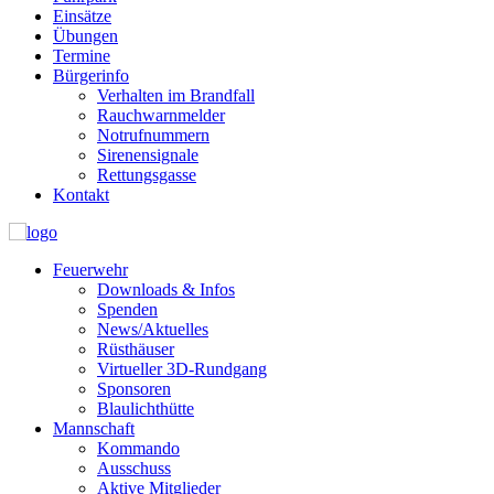
Einsätze
Übungen
Termine
Bürgerinfo
Verhalten im Brandfall
Rauchwarnmelder
Notrufnummern
Sirenensignale
Rettungsgasse
Kontakt
Feuerwehr
Downloads & Infos
Spenden
News/Aktuelles
Rüsthäuser
Virtueller 3D-Rundgang
Sponsoren
Blaulichthütte
Mannschaft
Kommando
Ausschuss
Aktive Mitglieder