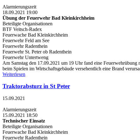
Alarmierungszeit
18.09.2021 19:00
Übung der Feuerwehr Bad Kleinkirchheim
Beteiligte Organisationen
BTF Veitsch-Radex
Feuerwache Bad Kleinkirchheim
Feuerwehr Feld am See
Feuerwehr Radenthein
Feuerwehr St. Peter ob Radenthein
Feuerwehr Untertweng
Am Samstag den 17.09.2021 um 19 Uhr fand eine Feuerwehrübung mit
beim Spielen im Wirtschaftsgebäude versehentlich eine Brand verurs
Weiterlesen
Traktorabsturz in St Peter
15.09.2021
Alarmierungszeit
15.09.2021 18:50
Technischer Einsatz
Beteiligte Organisationen
Feuerwache Bad Kleinkirchheim
Feuerwehr Radenthein