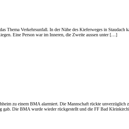
das Thema Verkehrsunfall. In der Nähe des Kieferweges in Staudach k
gen. Eine Person war im Inneren, die Zweite aussen unter […]
heim zu einem BMA alarmiert. Die Mannschaft rückte unverzüglich z
gab. Die BMA wurde wieder rückgestellt und die FF Bad Kleinkirchhei