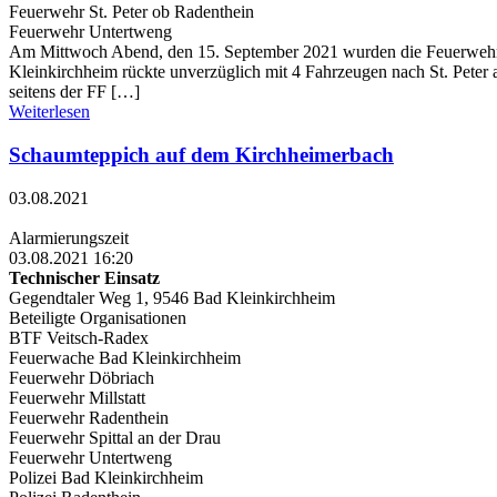
Feuerwehr St. Peter ob Radenthein
Feuerwehr Untertweng
Am Mittwoch Abend, den 15. September 2021 wurden die Feuerwehren
Kleinkirchheim rückte unverzüglich mit 4 Fahrzeugen nach St. Peter 
seitens der FF […]
Weiterlesen
Schaumteppich auf dem Kirchheimerbach
03.08.2021
Alarmierungszeit
03.08.2021 16:20
Technischer Einsatz
Gegendtaler Weg 1, 9546 Bad Kleinkirchheim
Beteiligte Organisationen
BTF Veitsch-Radex
Feuerwache Bad Kleinkirchheim
Feuerwehr Döbriach
Feuerwehr Millstatt
Feuerwehr Radenthein
Feuerwehr Spittal an der Drau
Feuerwehr Untertweng
Polizei Bad Kleinkirchheim