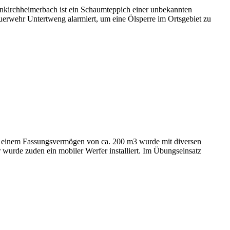
nkirchheimerbach ist ein Schaumteppich einer unbekannten
euerwehr Untertweng alarmiert, um eine Ölsperre im Ortsgebiet zu
it einem Fassungsvermögen von ca. 200 m3 wurde mit diversen
wurde zuden ein mobiler Werfer installiert. Im Übungseinsatz