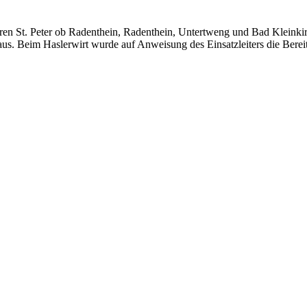
 St. Peter ob Radenthein, Radenthein, Untertweng und Bad Kleinkir
aus. Beim Haslerwirt wurde auf Anweisung des Einsatzleiters die Berei