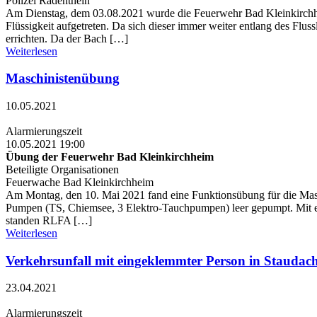
Polizei Radenthein
Am Dienstag, dem 03.08.2021 wurde die Feuerwehr Bad Kleinkirchhe
Flüssigkeit aufgetreten. Da sich dieser immer weiter entlang des Fl
errichten. Da der Bach […]
Weiterlesen
Maschinistenübung
10.05.2021
Alarmierungszeit
10.05.2021 19:00
Übung der Feuerwehr Bad Kleinkirchheim
Beteiligte Organisationen
Feuerwache Bad Kleinkirchheim
Am Montag, den 10. Mai 2021 fand eine Funktionsübung für die Masc
Pumpen (TS, Chiemsee, 3 Elektro-Tauchpumpen) leer gepumpt. Mit ein
standen RLFA […]
Weiterlesen
Verkehrsunfall mit eingeklemmter Person in Staudac
23.04.2021
Alarmierungszeit