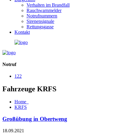
Verhalten im Brandfall
Rauchwarnmelder
Notrufnummern
Sirenensignale
Rettungsgasse
Kontakt
Notruf
122
Fahrzeuge KRFS
Home
KRFS
Großübung in Obertweng
18.09.2021