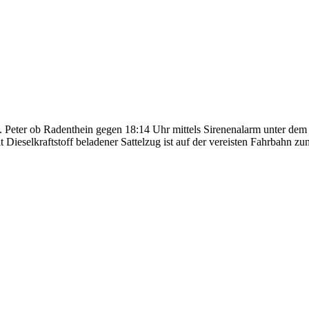
eter ob Radenthein gegen 18:14 Uhr mittels Sirenenalarm unter dem 
it Dieselkraftstoff beladener Sattelzug ist auf der vereisten Fahrbahn 