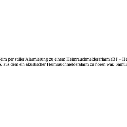
im per stiller Alarmierung zu einem Heimrauchmelderarlarm (B1 – He
 aus dem ein akustischer Heimrauchmelderalarm zu hören war. Sämtlic