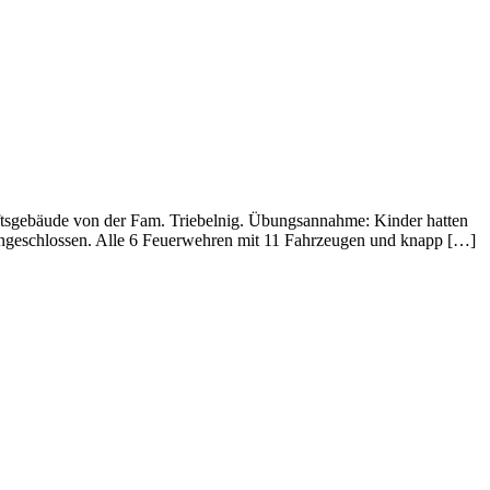
tsgebäude von der Fam. Triebelnig. Übungsannahme: Kinder hatten
 eingeschlossen. Alle 6 Feuerwehren mit 11 Fahrzeugen und knapp […]