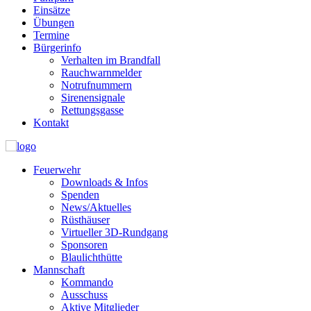
Einsätze
Übungen
Termine
Bürgerinfo
Verhalten im Brandfall
Rauchwarnmelder
Notrufnummern
Sirenensignale
Rettungsgasse
Kontakt
Feuerwehr
Downloads & Infos
Spenden
News/Aktuelles
Rüsthäuser
Virtueller 3D-Rundgang
Sponsoren
Blaulichthütte
Mannschaft
Kommando
Ausschuss
Aktive Mitglieder