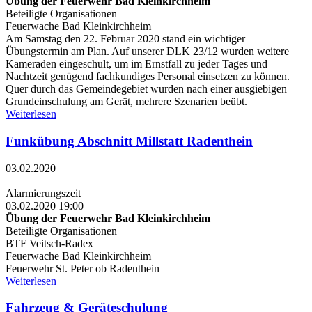
Übung der Feuerwehr Bad Kleinkirchheim
Beteiligte Organisationen
Feuerwache Bad Kleinkirchheim
Am Samstag den 22. Februar 2020 stand ein wichtiger
Übungstermin am Plan. Auf unserer DLK 23/12 wurden weitere
Kameraden eingeschult, um im Ernstfall zu jeder Tages und
Nachtzeit genügend fachkundiges Personal einsetzen zu können.
Quer durch das Gemeindegebiet wurden nach einer ausgiebigen
Grundeinschulung am Gerät, mehrere Szenarien beübt.
Weiterlesen
Funkübung Abschnitt Millstatt Radenthein
03.02.2020
Alarmierungszeit
03.02.2020 19:00
Übung der Feuerwehr Bad Kleinkirchheim
Beteiligte Organisationen
BTF Veitsch-Radex
Feuerwache Bad Kleinkirchheim
Feuerwehr St. Peter ob Radenthein
Weiterlesen
Fahrzeug & Geräteschulung