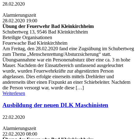
28.02.2020
Alarmierungszeit
28.02.2020 19:00
Übung der Feuerwehr Bad Kleinkirchheim
Schubertweg 13, 9546 Bad Kleinkirchheim
Beteiligte Organisationen
Feuerwache Bad Kleinkirchheim
Am Freitag, den 28.02.2020 fand eine Zugsübung im Schubertweg
zum Thema „Menschenrettung/Absturzsicherung“ statt.
Übungsannahme war ein Personenabsturz über eine ca. 3 m hohe
Mauer. Nachdem der Einsatzbereich umfassend ausgeleuchtet
wurde, wurden Feuerwehrkräfte zur abgestürzten Person
abgelassen. Dies erfolgte einerseits mittels Drehleiter und
andererseits über einen Fixpunkt an einer Schiebeleiter. Nachdem
die Person versorgt war, wurde diese […]
Weiterlesen
Ausbildung der neuen DLK Maschinisten
22.02.2020
Alarmierungszeit
22.02.2020 08:00