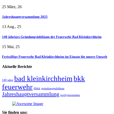
25 März, 26
Jahreshauptversammlung 2025
13 Aug., 25
140 jähriges Gründungsjubiläum der Feuerwehr Bad Kleinkirchheim
15 Mai, 25
Freiwillige Feuerwehr Bad Kleinkirchheim im Einsatz für unsere Umwelt
Aktuelle Berichte
bad kleinkirchheim
bkk
140 jahre
feuerwehr
ffbkk
gründungsjubiläum
Jahreshauptversammlung
nockymountains
Sie finden uns: