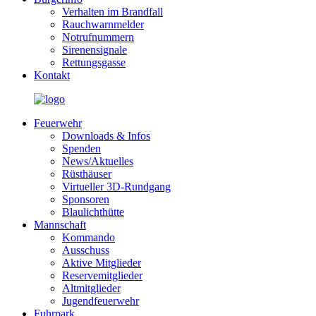
Verhalten im Brandfall
Rauchwarnmelder
Notrufnummern
Sirenensignale
Rettungsgasse
Kontakt
Feuerwehr
Downloads & Infos
Spenden
News/Aktuelles
Rüsthäuser
Virtueller 3D-Rundgang
Sponsoren
Blaulichthütte
Mannschaft
Kommando
Ausschuss
Aktive Mitglieder
Reservemitglieder
Altmitglieder
Jugendfeuerwehr
Fuhrpark