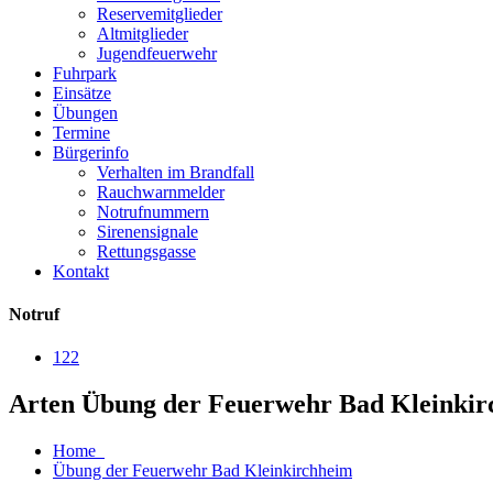
Reservemitglieder
Altmitglieder
Jugendfeuerwehr
Fuhrpark
Einsätze
Übungen
Termine
Bürgerinfo
Verhalten im Brandfall
Rauchwarnmelder
Notrufnummern
Sirenensignale
Rettungsgasse
Kontakt
Notruf
122
Arten Übung der Feuerwehr Bad Kleinki
Home
Übung der Feuerwehr Bad Kleinkirchheim