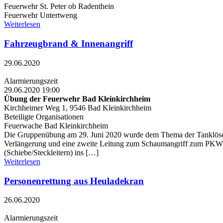
Feuerwehr St. Peter ob Radenthein
Feuerwehr Untertweng
Weiterlesen
Fahrzeugbrand & Innenangriff
29.06.2020
Alarmierungszeit
29.06.2020 19:00
Übung der Feuerwehr Bad Kleinkirchheim
Kirchheimer Weg 1, 9546 Bad Kleinkirchheim
Beteiligte Organisationen
Feuerwache Bad Kleinkirchheim
Die Gruppenübung am 29. Juni 2020 wurde dem Thema der Tanklösch
Verlängerung und eine zweite Leitung zum Schaumangriff zum PKW erst
(Schiebe/Steckleitern) ins […]
Weiterlesen
Personenrettung aus Heuladekran
26.06.2020
Alarmierungszeit