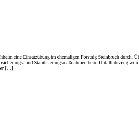
rchheim eine Einsatzübung im ehemaligen Forstnig Steinbruch durch.
bsicherungs- und Stabilisierungsmaßnahmen beim Unfallfahrzeug wurd
der […]