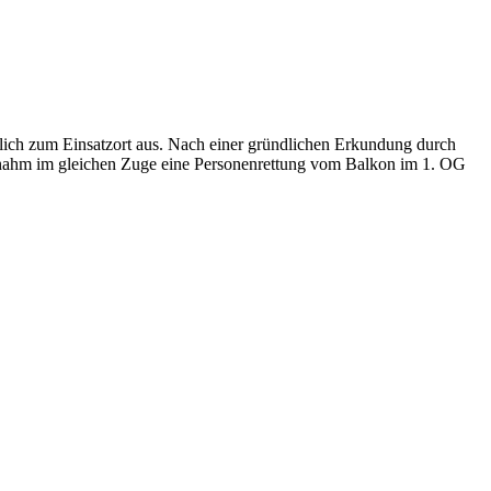
ich zum Einsatzort aus. Nach einer gründlichen Erkundung durch
K nahm im gleichen Zuge eine Personenrettung vom Balkon im 1. OG