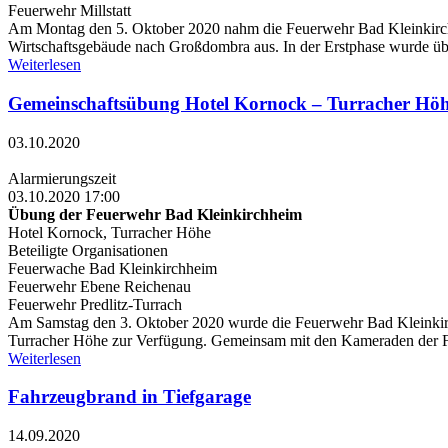
Feuerwehr Millstatt
Am Montag den 5. Oktober 2020 nahm die Feuerwehr Bad Kleinkirch
Wirtschaftsgebäude nach Großdombra aus. In der Erstphase wurde ü
Weiterlesen
Gemeinschaftsübung Hotel Kornock – Turracher Hö
03.10.2020
Alarmierungszeit
03.10.2020 17:00
Übung der Feuerwehr Bad Kleinkirchheim
Hotel Kornock, Turracher Höhe
Beteiligte Organisationen
Feuerwache Bad Kleinkirchheim
Feuerwehr Ebene Reichenau
Feuerwehr Predlitz-Turrach
Am Samstag den 3. Oktober 2020 wurde die Feuerwehr Bad Kleinkirc
Turracher Höhe zur Verfügung. Gemeinsam mit den Kameraden der Fe
Weiterlesen
Fahrzeugbrand in Tiefgarage
14.09.2020