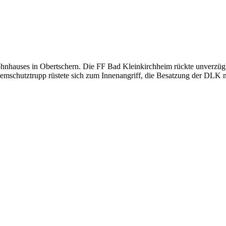
nhauses in Obertschern. Die FF Bad Kleinkirchheim rückte unverzügl
Atemschutztrupp rüstete sich zum Innenangriff, die Besatzung der DL