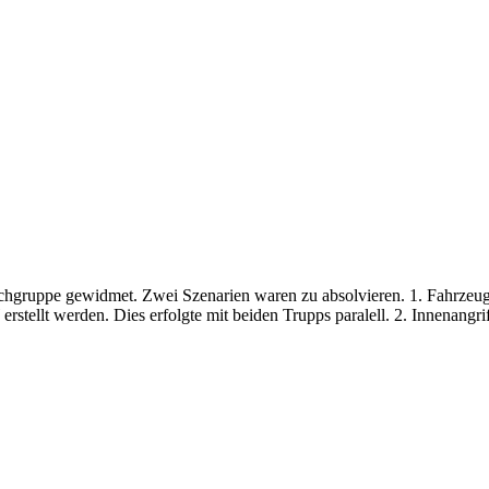
gruppe gewidmet. Zwei Szenarien waren zu absolvieren. 1. Fahrzeug
ellt werden. Dies erfolgte mit beiden Trupps paralell. 2. Innenangrif