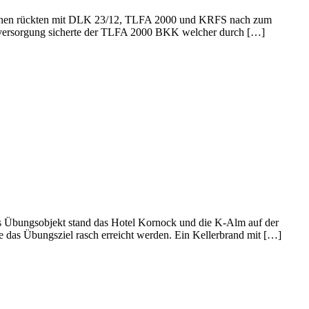
Innnen rückten mit DLK 23/12, TLFA 2000 und KRFS nach zum
erversorgung sicherte der TLFA 2000 BKK welcher durch […]
s Übungsobjekt stand das Hotel Kornock und die K-Alm auf der
das Übungsziel rasch erreicht werden. Ein Kellerbrand mit […]