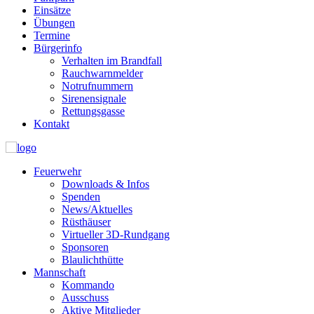
Einsätze
Übungen
Termine
Bürgerinfo
Verhalten im Brandfall
Rauchwarnmelder
Notrufnummern
Sirenensignale
Rettungsgasse
Kontakt
Feuerwehr
Downloads & Infos
Spenden
News/Aktuelles
Rüsthäuser
Virtueller 3D-Rundgang
Sponsoren
Blaulichthütte
Mannschaft
Kommando
Ausschuss
Aktive Mitglieder