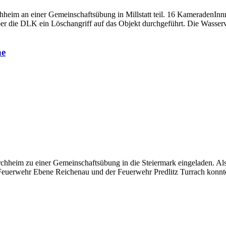
heim an einer Gemeinschaftsübung in Millstatt teil. 16 Kameraden
ber die DLK ein Löschangriff auf das Objekt durchgeführt. Die Wass
he
hheim zu einer Gemeinschaftsübung in die Steiermark eingeladen. Al
uerwehr Ebene Reichenau und der Feuerwehr Predlitz Turrach konnte 