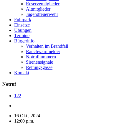
Reservemitglieder
Altmitglieder
Jugendfeuerwehr
Fuhrpark
Einsätze
Übungen
Termine
Bürgerinfo
Verhalten im Brandfall
Rauchwarnmelder
Notrufnummern
Sirenensignale
Rettungsgasse
Kontakt
Notruf
122
16 Okt., 2024
12:00 p.m.