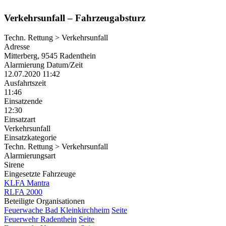
Verkehrsunfall – Fahrzeugabsturz
Techn. Rettung > Verkehrsunfall
Adresse
Mitterberg, 9545 Radenthein
Alarmierung Datum/Zeit
12.07.2020 11:42
Ausfahrtszeit
11:46
Einsatzende
12:30
Einsatzart
Verkehrsunfall
Einsatzkategorie
Techn. Rettung > Verkehrsunfall
Alarmierungsart
Sirene
Eingesetzte Fahrzeuge
KLFA Mantra
RLFA 2000
Beteiligte Organisationen
Feuerwache Bad Kleinkirchheim
Seite
Feuerwehr Radenthein
Seite