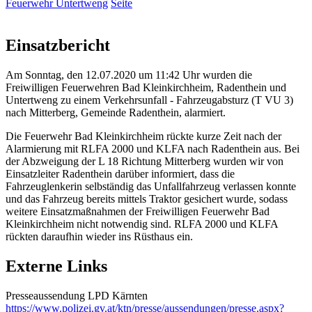
Feuerwehr Untertweng
Seite
Einsatzbericht
Am Sonntag, den 12.07.2020 um 11:42 Uhr wurden die
Freiwilligen Feuerwehren Bad Kleinkirchheim, Radenthein und
Untertweng zu einem Verkehrsunfall - Fahrzeugabsturz (T VU 3)
nach Mitterberg, Gemeinde Radenthein, alarmiert.
Die Feuerwehr Bad Kleinkirchheim rückte kurze Zeit nach der
Alarmierung mit RLFA 2000 und KLFA nach Radenthein aus. Bei
der Abzweigung der L 18 Richtung Mitterberg wurden wir von
Einsatzleiter Radenthein darüber informiert, dass die
Fahrzeuglenkerin selbständig das Unfallfahrzeug verlassen konnte
und das Fahrzeug bereits mittels Traktor gesichert wurde, sodass
weitere Einsatzmaßnahmen der Freiwilligen Feuerwehr Bad
Kleinkirchheim nicht notwendig sind. RLFA 2000 und KLFA
rückten daraufhin wieder ins Rüsthaus ein.
Externe Links
Presseaussendung LPD Kärnten
https://www.polizei.gv.at/ktn/presse/aussendungen/presse.aspx?