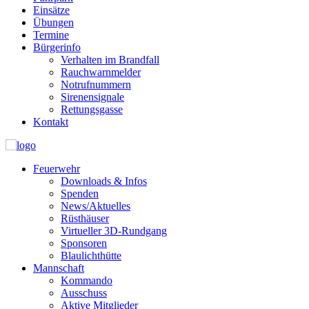
Einsätze
Übungen
Termine
Bürgerinfo
Verhalten im Brandfall
Rauchwarnmelder
Notrufnummern
Sirenensignale
Rettungsgasse
Kontakt
Feuerwehr
Downloads & Infos
Spenden
News/Aktuelles
Rüsthäuser
Virtueller 3D-Rundgang
Sponsoren
Blaulichthütte
Mannschaft
Kommando
Ausschuss
Aktive Mitglieder