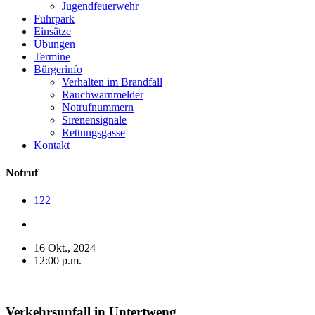
Jugendfeuerwehr
Fuhrpark
Einsätze
Übungen
Termine
Bürgerinfo
Verhalten im Brandfall
Rauchwarnmelder
Notrufnummern
Sirenensignale
Rettungsgasse
Kontakt
Notruf
122
16 Okt., 2024
12:00 p.m.
Verkehrsunfall in Untertweng