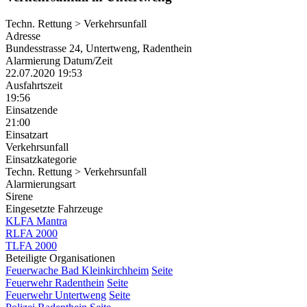
Techn. Rettung > Verkehrsunfall
Adresse
Bundesstrasse 24, Untertweng, Radenthein
Alarmierung Datum/Zeit
22.07.2020 19:53
Ausfahrtszeit
19:56
Einsatzende
21:00
Einsatzart
Verkehrsunfall
Einsatzkategorie
Techn. Rettung > Verkehrsunfall
Alarmierungsart
Sirene
Eingesetzte Fahrzeuge
KLFA Mantra
RLFA 2000
TLFA 2000
Beteiligte Organisationen
Feuerwache Bad Kleinkirchheim
Seite
Feuerwehr Radenthein
Seite
Feuerwehr Untertweng
Seite