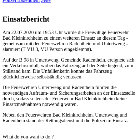
Polizei Radenthein
Seite
Einsatzbericht
Am 22.07.2020 um 19:53 Uhr wurde die Freiwillige Feuerwehr
Bad Kleinkirchheim zu einem weiteren Einsatz an diesem Tag -
gemeinsam mit den Feuerwehren Radenthein und Untertweng -
alarmiert (T VU 3, VU Person eingeklemmt).
Auf der B 98 in Untertweng, Gemeinde Radenthein, ereignete sich
ein Verkehrsunfall, wobei das Fahrzeug auf der Seite liegend, zum
Stillstand kam. Die Unfalllenkerin konnte das Fahrzeug
glücklicherweise selbstständig verlassen.
Die Feuerwehren Untertweng und Radenthein führten die
notwendigen Aufräum- und Sicherungsarbeiten an der Einsatzstelle
durch, sodass seitens der Feuerwehr Bad Kleinkirchheim keine
Einsatzmaßnahmen notwendig waren.
Neben den Feuerwehren Bad Kleinkirchheim, Untertweng und
Radenthein stand der Rettungsdienst und die Polizei im Einsatz.
What do you want to do ?