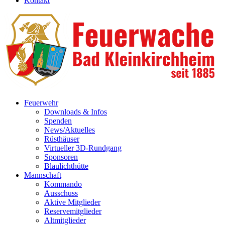
Kontakt
Feuerwehr
Downloads & Infos
Spenden
News/Aktuelles
Rüsthäuser
Virtueller 3D-Rundgang
Sponsoren
Blaulichthütte
Mannschaft
Kommando
Ausschuss
Aktive Mitglieder
Reservemitglieder
Altmitglieder