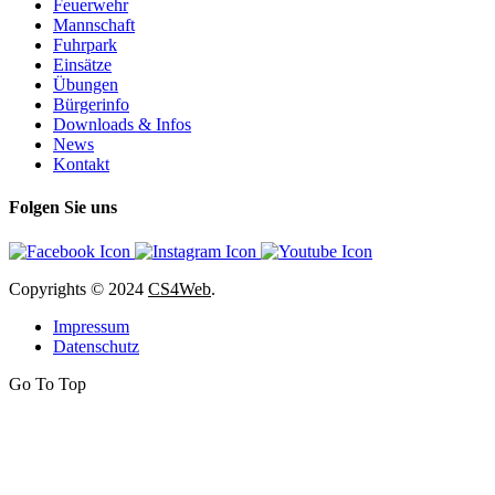
Feuerwehr
Mannschaft
Fuhrpark
Einsätze
Übungen
Bürgerinfo
Downloads & Infos
News
Kontakt
Folgen Sie uns
Copyrights
© 2024
CS4Web
.
Impressum
Datenschutz
Go To Top