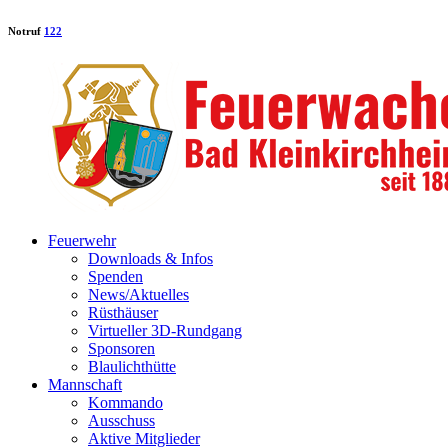
Notruf
122
Feuerwehr
Downloads & Infos
Spenden
News/Aktuelles
Rüsthäuser
Virtueller 3D-Rundgang
Sponsoren
Blaulichthütte
Mannschaft
Kommando
Ausschuss
Aktive Mitglieder