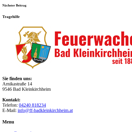
Nächster Beitrag
Tragehilfe
Sie finden uns:
Arnikastraße 14
9546 Bad Kleinkirchheim
Kontakt:
Telefon:
04240 818234
E-Mail:
info@ff-badkleinkirchheim.at
Menu