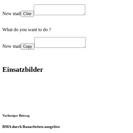
New mail
CVer
What do you want to do ?
New mail
Copy
Einsatzbilder
Vorheriger Beitrag
BMA durch Bauarbeiten ausgelöst